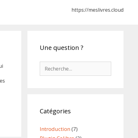
https://meslivres.cloud
Une question ?
Rechercher :
ui
res
Catégories
Introduction
(7)