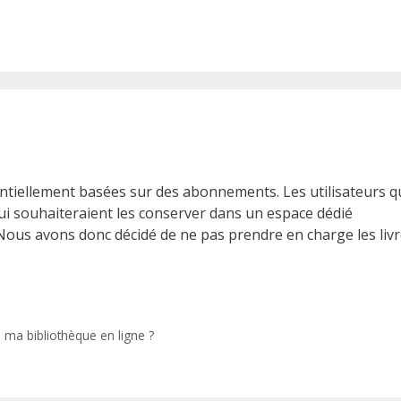
entiellement basées sur des abonnements. Les utilisateurs q
ui souhaiteraient les conserver dans un espace dédié
Nous avons donc décidé de ne pas prendre en charge les liv
ma bibliothèque en ligne ?