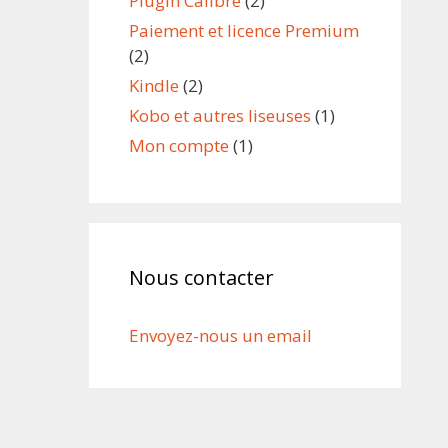
Plugin Calibre
(2)
Paiement et licence Premium
(2)
Kindle
(2)
Kobo et autres liseuses
(1)
Mon compte
(1)
Nous contacter
Envoyez-nous un email