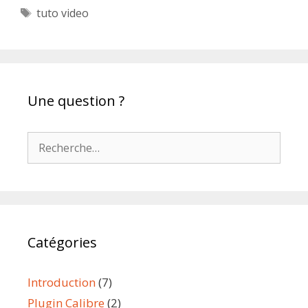
Étiquettes
tuto video
Une question ?
Rechercher :
Catégories
Introduction
(7)
Plugin Calibre
(2)