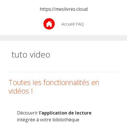
Aller
https://meslivres.cloud
au
contenu
Accueil FAQ
tuto video
Toutes les fonctionnalités en
vidéos !
Découvrir
l’application de lecture
intégrée à votre bibliothèque